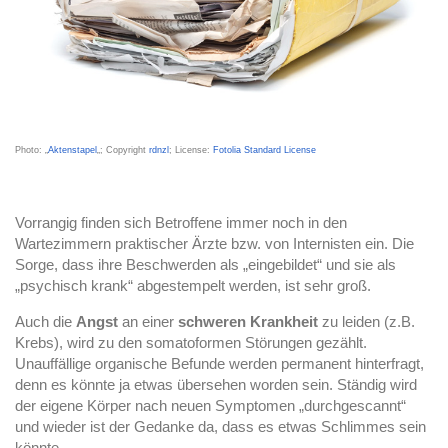
Photo: „
Aktenstapel
„; Copyright
rdnzl
; License:
Fotolia Standard License
Vorrangig finden sich Betroffene immer noch in den
Wartezimmern praktischer Ärzte bzw. von Internisten ein. Die
Sorge, dass ihre Beschwerden als „eingebildet“ und sie als
„psychisch krank“ abgestempelt werden, ist sehr groß.
Auch die
Angst
an einer
schweren Krankheit
zu leiden
(z.B.
Krebs), wird zu den somatoformen Störungen gezählt.
Unauffällige organische Befunde werden permanent hinterfragt,
denn es könnte ja etwas übersehen worden sein. Ständig wird
der eigene Körper nach neuen Symptomen „durchgescannt“
und wieder ist der Gedanke da, dass es etwas Schlimmes sein
könnte.