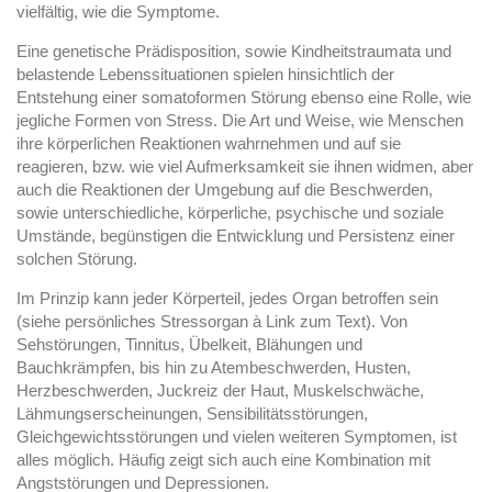
vielfältig, wie die Symptome.
Eine genetische Prädisposition, sowie Kindheitstraumata und
belastende Lebenssituationen spielen hinsichtlich der
Entstehung einer somatoformen Störung ebenso eine Rolle, wie
jegliche Formen von Stress. Die Art und Weise, wie Menschen
ihre körperlichen Reaktionen wahrnehmen und auf sie
reagieren, bzw. wie viel Aufmerksamkeit sie ihnen widmen, aber
auch die Reaktionen der Umgebung auf die Beschwerden,
sowie unterschiedliche, körperliche, psychische und soziale
Umstände, begünstigen die Entwicklung und Persistenz einer
solchen Störung.
Im Prinzip kann jeder Körperteil, jedes Organ betroffen sein
(siehe persönliches Stressorgan à Link zum Text). Von
Sehstörungen, Tinnitus, Übelkeit, Blähungen und
Bauchkrämpfen, bis hin zu Atembeschwerden, Husten,
Herzbeschwerden, Juckreiz der Haut, Muskelschwäche,
Lähmungserscheinungen, Sensibilitätsstörungen,
Gleichgewichtsstörungen und vielen weiteren Symptomen, ist
alles möglich. Häufig zeigt sich auch eine Kombination mit
Angststörungen und Depressionen.