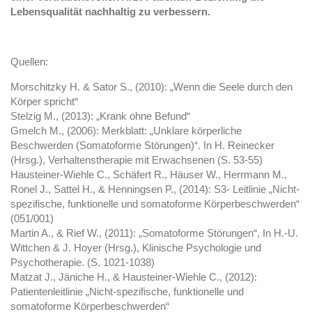
Lebensqualität nachhaltig zu verbessern.
Quellen:
Morschitzky H. & Sator S., (2010): „Wenn die Seele durch den
Körper spricht“
Stelzig M., (2013): „Krank ohne Befund“
Gmelch M., (2006): Merkblatt: „Unklare körperliche
Beschwerden (Somatoforme Störungen)“. In H. Reinecker
(Hrsg.), Verhaltenstherapie mit Erwachsenen (S. 53-55)
Hausteiner-Wiehle C., Schäfert R., Häuser W., Herrmann M.,
Ronel J., Sattel H., & Henningsen P., (2014): S3- Leitlinie „Nicht-
spezifische, funktionelle und somatoforme Körperbeschwerden“
(051/001)
Martin A., & Rief W., (2011): „Somatoforme Störungen“, In H.-U.
Wittchen & J. Hoyer (Hrsg.), Klinische Psychologie und
Psychotherapie. (S. 1021-1038)
Matzat J., Jäniche H., & Hausteiner-Wiehle C., (2012):
Patientenleitlinie „Nicht-spezifische, funktionelle und
somatoforme Körperbeschwerden“