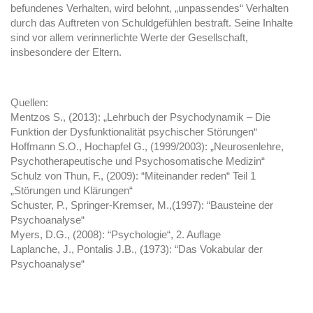
befundenes Verhalten, wird belohnt, „unpassendes“ Verhalten
durch das Auftreten von Schuldgefühlen bestraft. Seine Inhalte
sind vor allem verinnerlichte Werte der Gesellschaft,
insbesondere der Eltern.
Quellen:
Mentzos S., (2013): „Lehrbuch der Psychodynamik – Die
Funktion der Dysfunktionalität psychischer Störungen“
Hoffmann S.O., Hochapfel G., (1999/2003): „Neurosenlehre,
Psychotherapeutische und Psychosomatische Medizin“
Schulz von Thun, F., (2009): “Miteinander reden“ Teil 1
„Störungen und Klärungen“
Schuster, P., Springer-Kremser, M.,(1997): “Bausteine der
Psychoanalyse“
Myers, D.G., (2008): “Psychologie“, 2. Auflage
Laplanche, J., Pontalis J.B., (1973): “Das Vokabular der
Psychoanalyse“