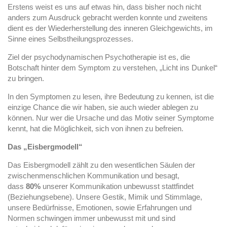
Erstens weist es uns auf etwas hin, dass bisher noch nicht
anders zum Ausdruck gebracht werden konnte und zweitens
dient es der Wiederherstellung des inneren Gleichgewichts, im
Sinne eines Selbstheilungsprozesses.
Ziel der psychodynamischen Psychotherapie ist es, die
Botschaft hinter dem Symptom zu verstehen, „Licht ins Dunkel“
zu bringen.
In den Symptomen zu lesen, ihre Bedeutung zu kennen, ist die
einzige Chance die wir haben, sie auch wieder ablegen zu
können. Nur wer die Ursache und das Motiv seiner Symptome
kennt, hat die Möglichkeit, sich von ihnen zu befreien.
Das „Eisbergmodell“
Das Eisbergmodell zählt zu den wesentlichen Säulen der
zwischenmenschlichen Kommunikation und besagt,
dass
80%
unserer Kommunikation unbewusst stattfindet
(Beziehungsebene). Unsere Gestik, Mimik und Stimmlage,
unsere Bedürfnisse, Emotionen, sowie Erfahrungen und
Normen schwingen immer unbewusst mit und sind